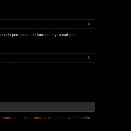
4
nne la permission de faire du sky, parait que
5
ez
vous connecter
ou
vous inscrire
pour pouvoir répondre