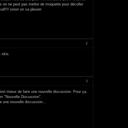
ons on ne peut pas mettre de moquette pour décoller
ud!!!! sinon on va pleurer
2
 skis.
3
est mieux de faire une nouvelle discussion. Pour ça,
lien "Nouvelle Discussion".
ge une nouvelle discussion...