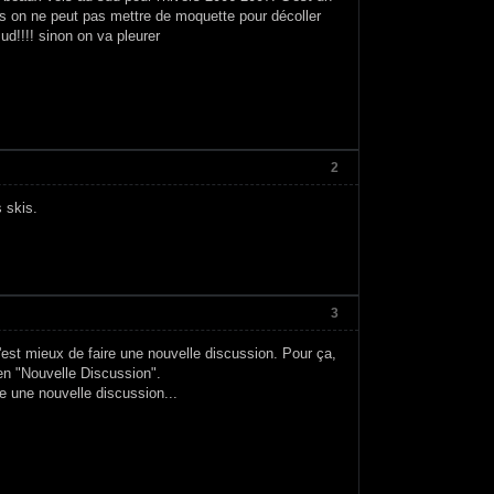
ons on ne peut pas mettre de moquette pour décoller
ud!!!! sinon on va pleurer
2
 skis.
3
est mieux de faire une nouvelle discussion. Pour ça,
lien "Nouvelle Discussion".
ge une nouvelle discussion...