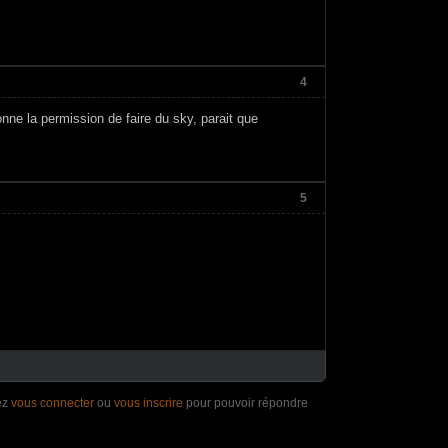
4
nne la permission de faire du sky, parait que
5
ez
vous connecter
ou
vous inscrire
pour pouvoir répondre