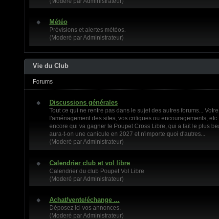
(Moderé par Administrateur)
Météo
Prévisions et alertes météos.
(Moderé par Administrateur)
Vie du Club
Forums
Discussions générales
Tout ce qui ne rentre pas dans le sujet des autres forums... Votre
l'aménagement des sites, vos critiques ou encouragements, etc..
encore qui va gagner le Poupet Cross Libre, qui a fait le plus be
aura-t-on une canicule en 2027 et n'importe quoi d'autres...
(Moderé par Administrateur)
Calendrier club et vol libre
Calendrier du club Poupet Vol Libre
(Moderé par Administrateur)
Achat/vente/échange ...
Déposez ici vos annonces.
(Moderé par Administrateur)