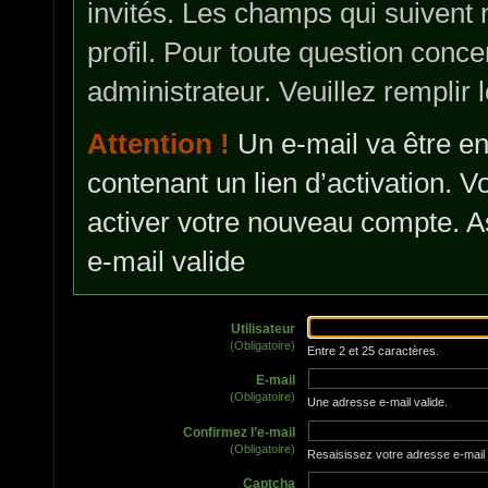
invités. Les champs qui suivent n
profil. Pour toute question conc
administrateur. Veuillez remplir l
Attention !
Un e-mail va être en
contenant un lien d’activation. V
activer votre nouveau compte. A
e-mail valide
Utilisateur
(Obligatoire)
Entre 2 et 25 caractères.
E-mail
(Obligatoire)
Une adresse e-mail valide.
Confirmez l’e-mail
(Obligatoire)
Resaisissez votre adresse e-mai
Captcha