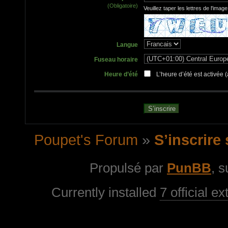
(Obligatoire)
Veuillez taper les lettres de l'imag
Langue
Fuseau horaire
Heure d’été
L’heure d’été est activée
Poupet's Forum
»
S’inscrire
Propulsé par
PunBB
, 
Currently installed
7 official e