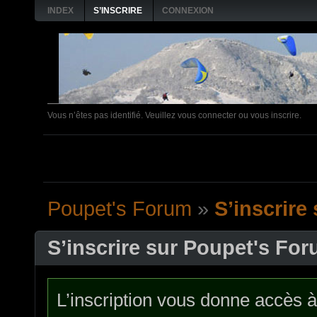
INDEX
S’INSCRIRE
CONNEXION
Vous n’êtes pas identifié.
Veuillez vous connecter ou vous inscrire.
4 FEVRIER: Matinée pl
Poupet's Forum
»
S’inscrire
S’inscrire sur Poupet's Fo
L’inscription vous donne accès à