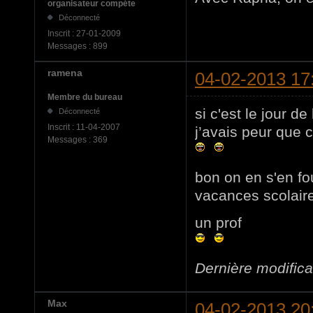
organisateur compéte
Déconnecté
Inscrit :
27-01-2009
Messages :
899
ramena
04-02-2013 17
Membre du bureau
si c'est le jour de
Déconnecté
Inscrit :
11-04-2007
j’avais peur que c
Messages :
369
bon on en s'en fou
vacances scolaires
un prof
Dernière modific
Max
04-02-2013 20