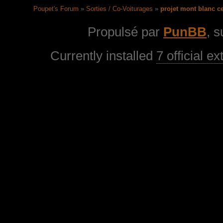
Poupet's Forum
»
Sorties / Co-Voiturages
»
projet mont blanc c
Propulsé par
PunBB
, 
Currently installed
7 official e